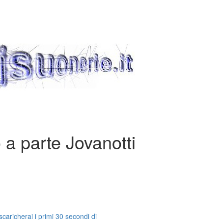
 parte Jovanotti
caricherai i primi 30 secondi di