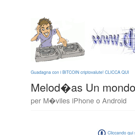
Guadagna con i BITCOIN criptovalute! CLICCA QUI
Melod�as Un mondo a
per M�viles iPhone o Android
Cliccando qui s