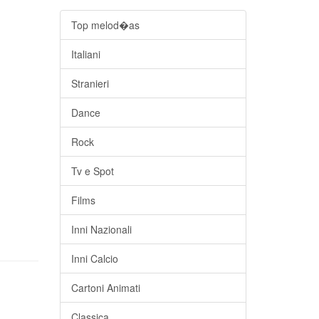
Top melod�as
Italiani
Stranieri
Dance
Rock
Tv e Spot
Films
Inni Nazionali
Inni Calcio
Cartoni Animati
Classica