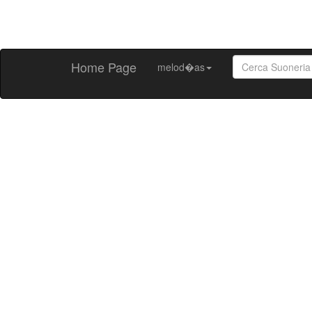
Home Page
melod�as