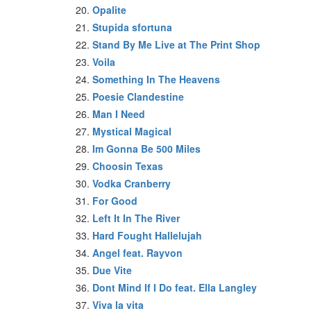
Opalite
Stupida sfortuna
Stand By Me Live at The Print Shop
Voila
Something In The Heavens
Poesie Clandestine
Man I Need
Mystical Magical
Im Gonna Be 500 Miles
Choosin Texas
Vodka Cranberry
For Good
Left It In The River
Hard Fought Hallelujah
Angel feat. Rayvon
Due Vite
Dont Mind If I Do feat. Ella Langley
Viva la vita