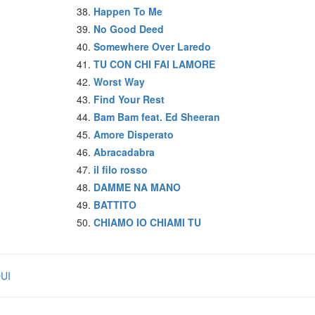
Happen To Me
No Good Deed
Somewhere Over Laredo
TU CON CHI FAI LAMORE
Worst Way
Find Your Rest
Bam Bam feat. Ed Sheeran
Amore Disperato
Abracadabra
il filo rosso
DAMME NA MANO
BATTITO
CHIAMO IO CHIAMI TU
QUI