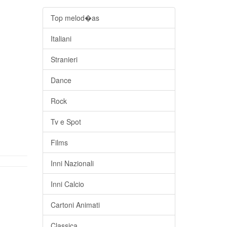
Top melod�as
Italiani
Stranieri
Dance
Rock
Tv e Spot
Films
Inni Nazionali
Inni Calcio
Cartoni Animati
Classica