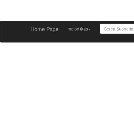
Home Page
melod�as