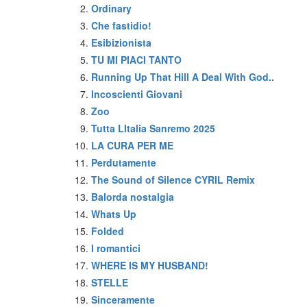
Ordinary
Che fastidio!
Esibizionista
TU MI PIACI TANTO
Running Up That Hill A Deal With God..
Incoscienti Giovani
Zoo
Tutta LItalia Sanremo 2025
LA CURA PER ME
Perdutamente
The Sound of Silence CYRIL Remix
Balorda nostalgia
Whats Up
Folded
I romantici
WHERE IS MY HUSBAND!
STELLE
Sinceramente