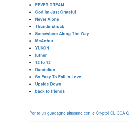
FEVER DREAM
God Im Just Grateful
Never Alone
Thunderstruck
Somewhere Along The Way
McArthur
YUKON
luther
12 to 12
Dandelion
So Easy To Fall In Love
Upside Down
back to friends
Per te un guadagno altissimo con le Crypto! CLICCA 