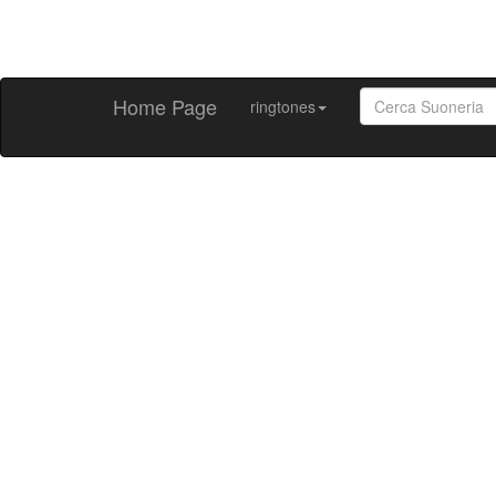
Home Page
ringtones