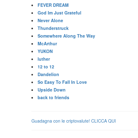
FEVER DREAM
God Im Just Grateful
Never Alone
Thunderstruck
Somewhere Along The Way
McArthur
YUKON
luther
12 to 12
Dandelion
So Easy To Fall In Love
Upside Down
back to friends
Guadagna con le criptovalute! CLICCA QUI