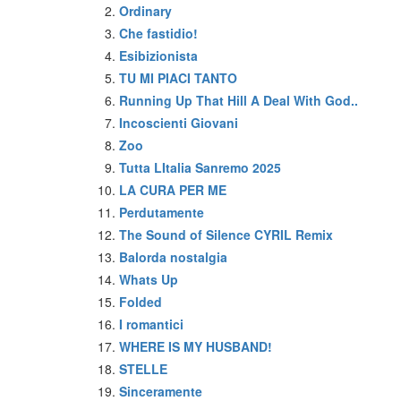
Ordinary
Che fastidio!
Esibizionista
TU MI PIACI TANTO
Running Up That Hill A Deal With God..
Incoscienti Giovani
Zoo
Tutta LItalia Sanremo 2025
LA CURA PER ME
Perdutamente
The Sound of Silence CYRIL Remix
Balorda nostalgia
Whats Up
Folded
I romantici
WHERE IS MY HUSBAND!
STELLE
Sinceramente