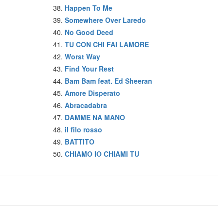
Happen To Me
Somewhere Over Laredo
No Good Deed
TU CON CHI FAI LAMORE
Worst Way
Find Your Rest
Bam Bam feat. Ed Sheeran
Amore Disperato
Abracadabra
DAMME NA MANO
il filo rosso
BATTITO
CHIAMO IO CHIAMI TU