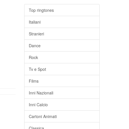
Top ringtones
Italiani
Stranieri
Dance
Rock
Tv e Spot
Films
Inni Nazionali
Inni Calcio
Cartoni Animati
Classica