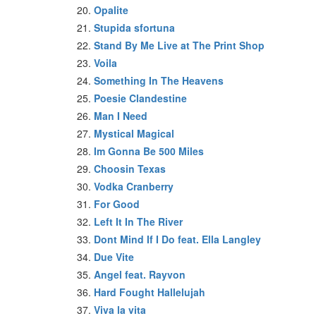
Opalite
Stupida sfortuna
Stand By Me Live at The Print Shop
Voila
Something In The Heavens
Poesie Clandestine
Man I Need
Mystical Magical
Im Gonna Be 500 Miles
Choosin Texas
Vodka Cranberry
For Good
Left It In The River
Dont Mind If I Do feat. Ella Langley
Due Vite
Angel feat. Rayvon
Hard Fought Hallelujah
Viva la vita