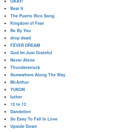
OKAY!
Beat It
The Puerto Rico Song
Kingdom of Fear
Be By You
drop dead
FEVER DREAM
God Im Just Grateful
Never Alone
Thunderstruck
Somewhere Along The Way
McArthur
YUKON
luther
12 to 12
Dandelion
So Easy To Fall In Love
Upside Down