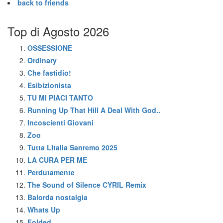
back to friends
Top di Agosto 2026
OSSESSIONE
Ordinary
Che fastidio!
Esibizionista
TU MI PIACI TANTO
Running Up That Hill A Deal With God..
Incoscienti Giovani
Zoo
Tutta LItalia Sanremo 2025
LA CURA PER ME
Perdutamente
The Sound of Silence CYRIL Remix
Balorda nostalgia
Whats Up
Folded