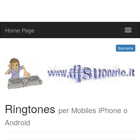
Home Page
ringt
Suonerie
Ringtones
per Mobiles iPhone o
Android