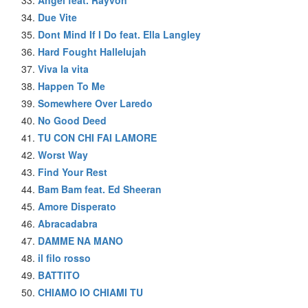
Due Vite
Dont Mind If I Do feat. Ella Langley
Hard Fought Hallelujah
Viva la vita
Happen To Me
Somewhere Over Laredo
No Good Deed
TU CON CHI FAI LAMORE
Worst Way
Find Your Rest
Bam Bam feat. Ed Sheeran
Amore Disperato
Abracadabra
DAMME NA MANO
il filo rosso
BATTITO
CHIAMO IO CHIAMI TU