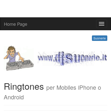
Home Page
ringt
Suonerie
Ringtones
per Mobiles iPhone o
Android