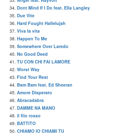
Dont Mind If I Do feat. Ella Langley
Due Vite
Hard Fought Hallelujah
Viva la vita
Happen To Me
Somewhere Over Laredo
No Good Deed
TU CON CHI FAI LAMORE
Worst Way
Find Your Rest
Bam Bam feat. Ed Sheeran
Amore Disperato
Abracadabra
DAMME NA MANO
il filo rosso
BATTITO
CHIAMO IO CHIAMI TU