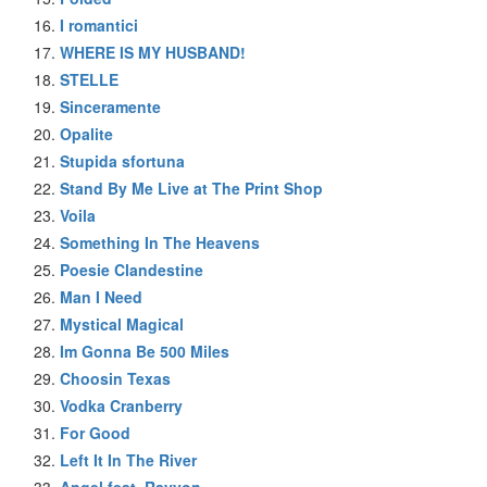
I romantici
WHERE IS MY HUSBAND!
STELLE
Sinceramente
Opalite
Stupida sfortuna
Stand By Me Live at The Print Shop
Voila
Something In The Heavens
Poesie Clandestine
Man I Need
Mystical Magical
Im Gonna Be 500 Miles
Choosin Texas
Vodka Cranberry
For Good
Left It In The River
Angel feat. Rayvon