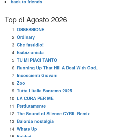
back to friends
Top di Agosto 2026
OSSESSIONE
Ordinary
Che fastidio!
Esibizionista
TU MI PIACI TANTO
Running Up That Hill A Deal With God..
Incoscienti Giovani
Zoo
Tutta LItalia Sanremo 2025
LA CURA PER ME
Perdutamente
The Sound of Silence CYRIL Remix
Balorda nostalgia
Whats Up
Folded